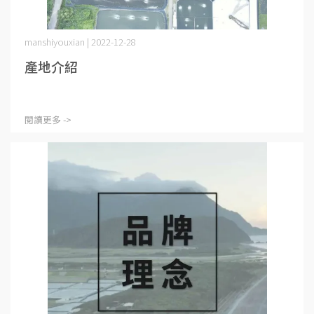
manshiyouxian | 2022-12-28
產地介紹
閱讀更多 ->