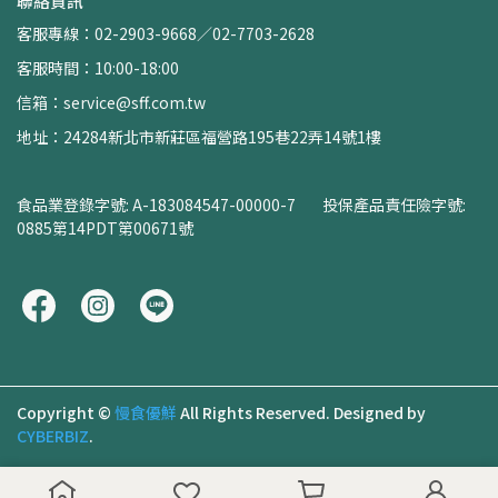
聯絡資訊
客服專線：02-2903-9668／02-7703-2628
客服時間：10:00-18:00
信箱：service@sff.com.tw
地址：24284新北市新莊區福營路195巷22弄14號1樓
食品業登錄字號: A-183084547-00000-7        投保產品責任險字號: 
0885第14PDT第00671號
Copyright ©
慢食優鮮
All Rights Reserved.
Designed by
CYBERBIZ
.