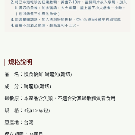
規格說明
品 名：慢食優鮮-鱘龍魚(輪切)
成 分：鱘龍魚(輪切)
過敏原：本產品含魚類，不適合對其過敏體質者食用
規 格：3包(150g/包)
原產地：台灣
保存期限：24個月