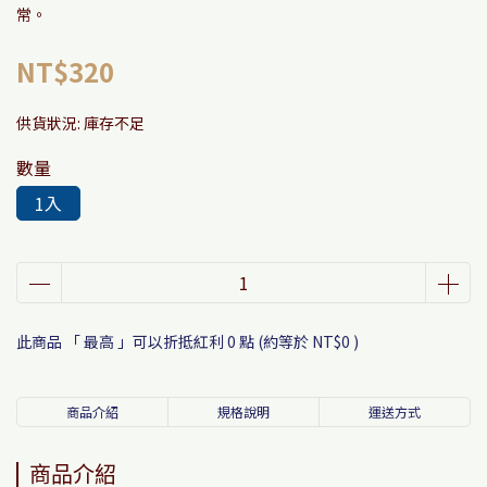
常。
NT$320
供貨狀況:
庫存不足
數量
1入
此商品 「 最高 」可以折抵紅利
0
點 (約等於
NT$0
)
商品介紹
規格說明
運送方式
商品介紹