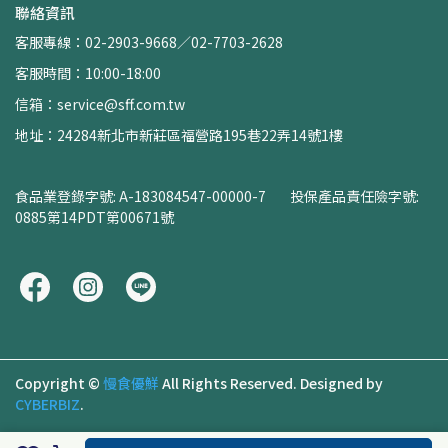
聯絡資訊
客服專線：02-2903-9668／02-7703-2628
客服時間：10:00-18:00
信箱：service@sff.com.tw
地址：24284新北市新莊區福營路195巷22弄14號1樓
食品業登錄字號: A-183084547-00000-7        投保產品責任險字號: 
0885第14PDT第00671號
Copyright ©
慢食優鮮
All Rights Reserved.
Designed by
CYBERBIZ
.